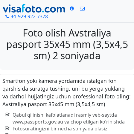
+1-929-922-7378
Foto olish Avstraliya
pasport 35x45 mm (3,5x4,5
sm) 2 soniyada
Smartfon yoki kamera yordamida istalgan fon
qarshisida suratga tushing, uni bu yerga yuklang
va darhol hujjatingiz uchun professional foto oling:
Avstraliya pasport 35x45 mm (3,5x4,5 sm)
Qabul qilinishi kafolatlanadi rasmiy veb-saytda
www.passports.gov.au va chop etilgan ko‘rinishda
Fotosuratingizni bir necha soniyada olasiz