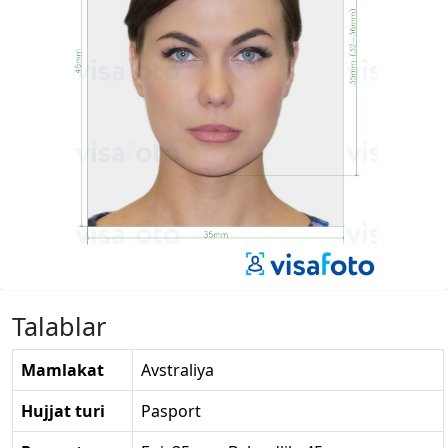
Talablar
Mamlakat
Avstraliya
Hujjat turi
Pasport