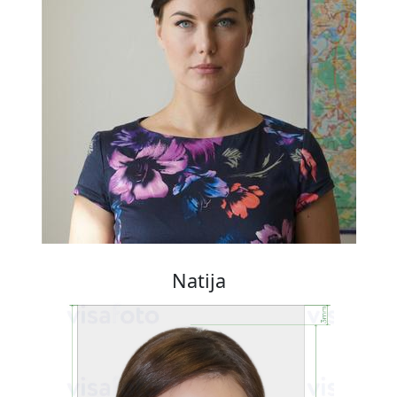
Natija