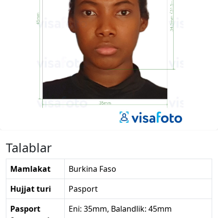
Talablar
Mamlakat
Burkina Faso
Hujjat turi
Pasport
Pasport
Eni: 35mm, Balandlik: 45mm