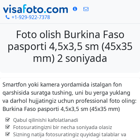
+1-929-922-7378
Foto olish Burkina Faso
pasporti 4,5x3,5 sm (45x35
mm) 2 soniyada
Smartfon yoki kamera yordamida istalgan fon
qarshisida suratga tushing, uni bu yerga yuklang
va darhol hujjatingiz uchun professional foto oling:
Burkina Faso pasporti 4,5x3,5 sm (45x35 mm)
Qabul qilinishi kafolatlanadi
Fotosuratingizni bir necha soniyada olasiz
Sizning natija fotosuratingiz quyidagi talablar va