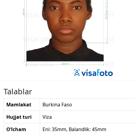
Talablar
Mamlakat
Burkina Faso
Hujjat turi
Viza
O‘lcham
Eni: 35mm, Balandlik: 45mm