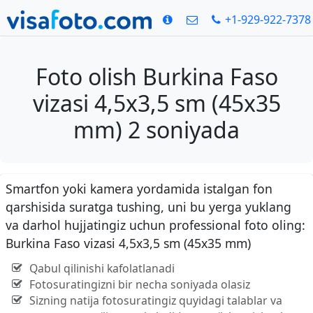
+1-929-922-7378
Foto olish Burkina Faso
vizasi 4,5x3,5 sm (45x35
mm) 2 soniyada
Smartfon yoki kamera yordamida istalgan fon
qarshisida suratga tushing, uni bu yerga yuklang
va darhol hujjatingiz uchun professional foto oling:
Burkina Faso vizasi 4,5x3,5 sm (45x35 mm)
Qabul qilinishi kafolatlanadi
Fotosuratingizni bir necha soniyada olasiz
Sizning natija fotosuratingiz quyidagi talablar va