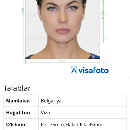
Talablar
Mamlakat
Bolgariya
Hujjat turi
Viza
O‘lcham
Eni: 35mm, Balandlik: 45mm