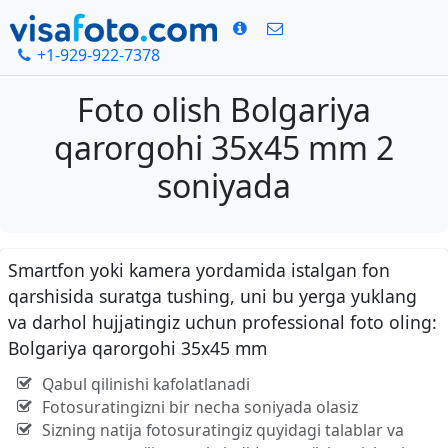
+1-929-922-7378
Foto olish Bolgariya
qarorgohi 35x45 mm 2
soniyada
Smartfon yoki kamera yordamida istalgan fon
qarshisida suratga tushing, uni bu yerga yuklang
va darhol hujjatingiz uchun professional foto oling:
Bolgariya qarorgohi 35x45 mm
Qabul qilinishi kafolatlanadi
Fotosuratingizni bir necha soniyada olasiz
Sizning natija fotosuratingiz quyidagi talablar va