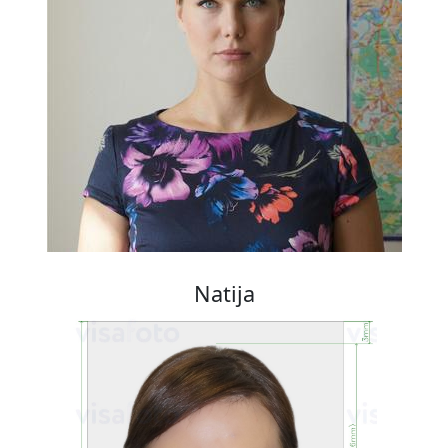
Natija