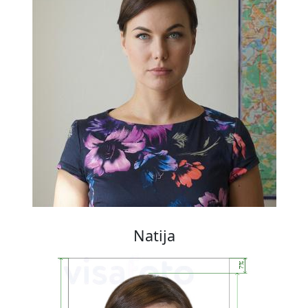
Natija