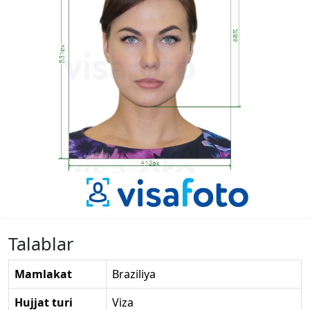
Talablar
Mamlakat
Braziliya
Hujjat turi
Viza