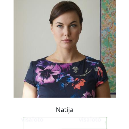
Natija