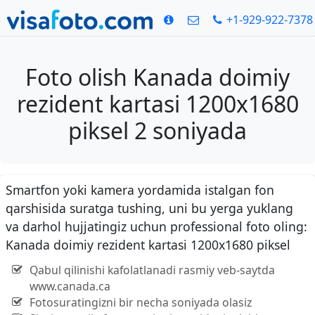
+1-929-922-7378
Foto olish Kanada doimiy
rezident kartasi 1200x1680
piksel 2 soniyada
Smartfon yoki kamera yordamida istalgan fon
qarshisida suratga tushing, uni bu yerga yuklang
va darhol hujjatingiz uchun professional foto oling:
Kanada doimiy rezident kartasi 1200x1680 piksel
Qabul qilinishi kafolatlanadi rasmiy veb-saytda
www.canada.ca
Fotosuratingizni bir necha soniyada olasiz