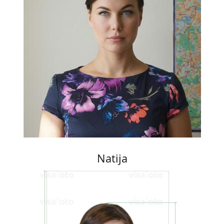
Natija