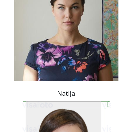
Natija