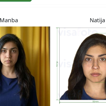
Manba
Natija