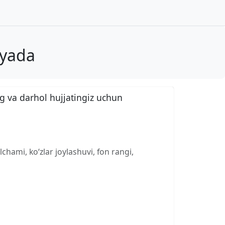
iyada
g va darhol hujjatingiz uchun
chami, ko‘zlar joylashuvi, fon rangi,