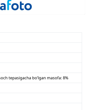
 soch tepasigacha bo‘lgan masofa: 8%