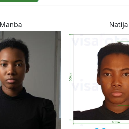
Manba
Natija