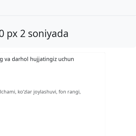
0 px 2 soniyada
g va darhol hujjatingiz uchun
chami, ko‘zlar joylashuvi, fon rangi,