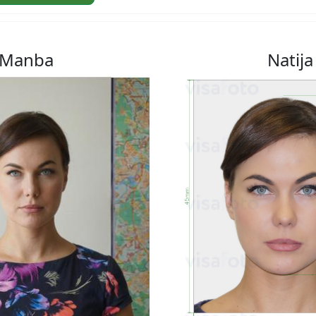
Manba
Natija