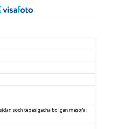
asidan soch tepasigacha bo‘lgan masofa: