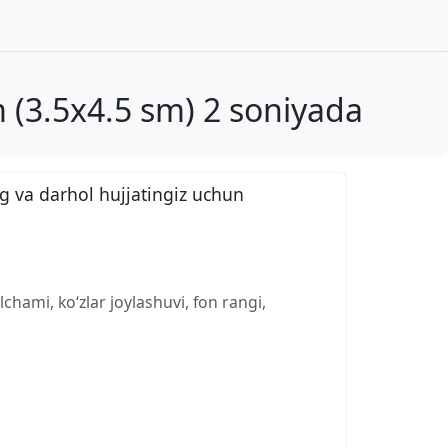
(3.5x4.5 sm) 2 soniyada
g va darhol hujjatingiz uchun
chami, ko‘zlar joylashuvi, fon rangi,