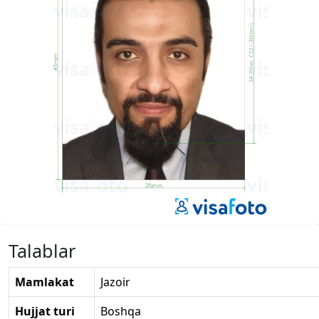
Talablar
Mamlakat
Jazoir
Hujjat turi
Boshqa