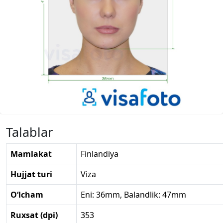
Talablar
Mamlakat
Finlandiya
Hujjat turi
Viza
O‘lcham
Eni: 36mm, Balandlik: 47mm
Ruxsat (dpi)
353