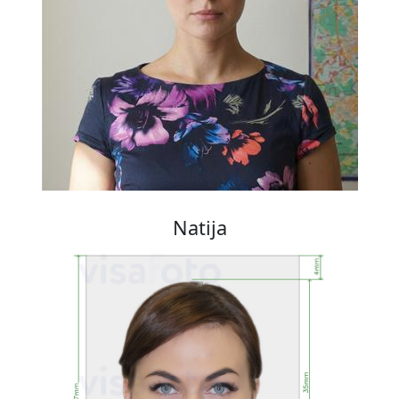
Natija