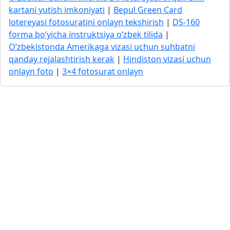
kartani yutish imkoniyati
|
Bepul Green Card
lotereyasi fotosuratini onlayn tekshirish
|
DS-160
forma bo‘yicha instruktsiya o‘zbek tilida
|
O‘zbekistonda Amerikaga vizasi uchun suhbatni
qanday rejalashtirish kerak
|
Hindiston vizasi uchun
onlayn foto
|
3×4 fotosurat onlayn