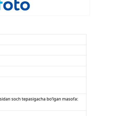
asidan soch tepasigacha bo‘lgan masofa: