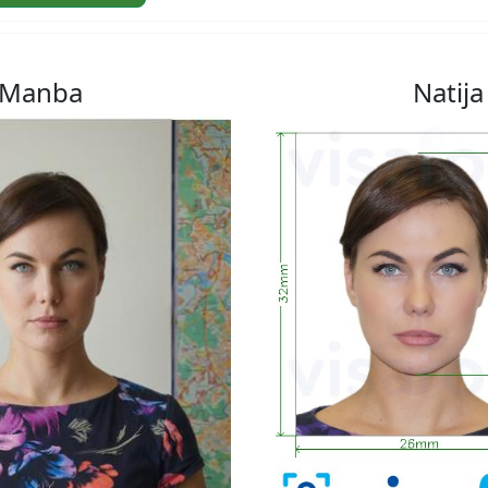
Manba
Natija