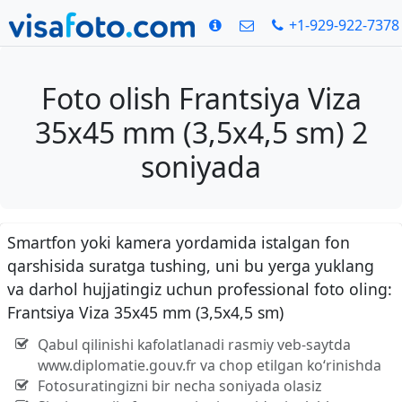
+1-929-922-7378
Foto olish Frantsiya Viza
35x45 mm (3,5x4,5 sm) 2
soniyada
Smartfon yoki kamera yordamida istalgan fon
qarshisida suratga tushing, uni bu yerga yuklang
va darhol hujjatingiz uchun professional foto oling:
Frantsiya Viza 35x45 mm (3,5x4,5 sm)
Qabul qilinishi kafolatlanadi rasmiy veb-saytda
www.diplomatie.gouv.fr va chop etilgan ko‘rinishda
Fotosuratingizni bir necha soniyada olasiz