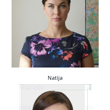
Natija