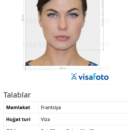
Talablar
Mamlakat
Frantsiya
Hujjat turi
Viza