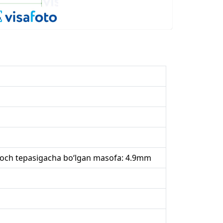
 soch tepasigacha bo‘lgan masofa: 4.9mm