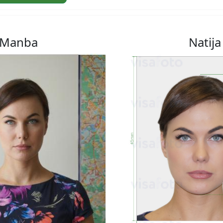
Manba
Natija