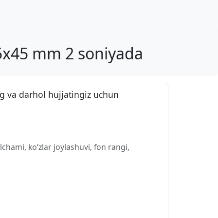
35x45 mm 2 soniyada
g va darhol hujjatingiz uchun
chami, ko‘zlar joylashuvi, fon rangi,