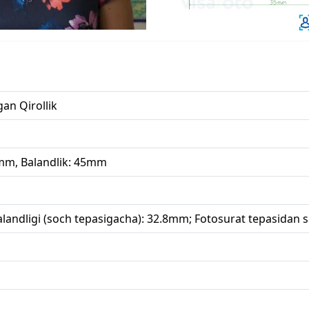
gan Qirollik
5mm, Balandlik: 45mm
landligi (soch tepasigacha): 32.8mm; Fotosurat tepasidan