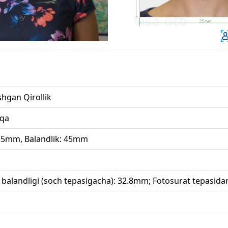
shgan Qirollik
qa
 35mm, Balandlik: 45mm
 balandligi (soch tepasigacha): 32.8mm; Fotosurat tepasid