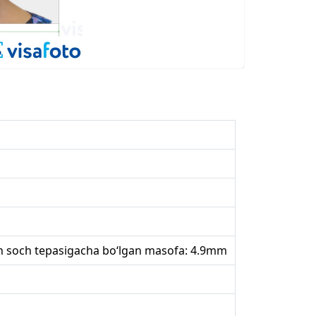
an soch tepasigacha bo‘lgan masofa: 4.9mm