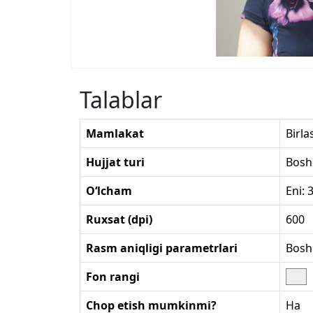
Talablar
Mamlakat
Birla
Hujjat turi
Bosh
O‘lcham
Eni:
Ruxsat (dpi)
600
Rasm aniqligi parametrlari
Bosh
Fon rangi
Chop etish mumkinmi?
Ha