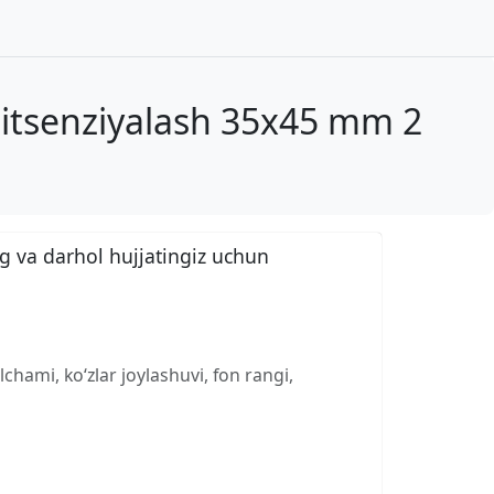
litsenziyalash 35x45 mm 2
g va darhol hujjatingiz uchun
chami, ko‘zlar joylashuvi, fon rangi,