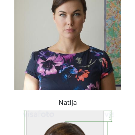
Natija