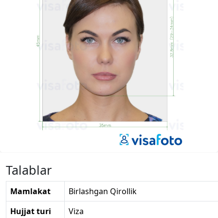
Talablar
Mamlakat
Birlashgan Qirollik
Hujjat turi
Viza