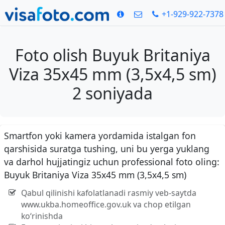
+1-929-922-7378
Foto olish Buyuk Britaniya
Viza 35x45 mm (3,5x4,5 sm)
2 soniyada
Smartfon yoki kamera yordamida istalgan fon
qarshisida suratga tushing, uni bu yerga yuklang
va darhol hujjatingiz uchun professional foto oling:
Buyuk Britaniya Viza 35x45 mm (3,5x4,5 sm)
Qabul qilinishi kafolatlanadi rasmiy veb-saytda
www.ukba.homeoffice.gov.uk va chop etilgan
ko‘rinishda