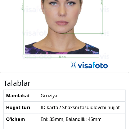
Talablar
Mamlakat
Gruziya
Hujjat turi
ID karta / Shaxsni tasdiqlovchi hujjat
O‘lcham
Eni: 35mm, Balandlik: 45mm