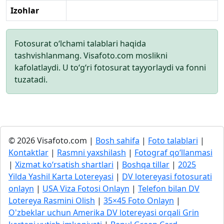
Izohlar
Fotosurat o‘lchami talablari haqida
tashvishlanmang. Visafoto.com moslikni
kafolatlaydi. U to‘g‘ri fotosurat tayyorlaydi va fonni
tuzatadi.
© 2026 Visafoto.com |
Bosh sahifa
|
Foto talablari
|
Kontaktlar
|
Rasmni yaxshilash
|
Fotograf qo‘llanmasi
|
Xizmat ko‘rsatish shartlari
|
Boshqa tillar
|
2025
Yilda Yashil Karta Lotereyasi
|
DV lotereyasi fotosurati
onlayn
|
USA Viza Fotosi Onlayn
|
Telefon bilan DV
Lotereya Rasmini Olish
|
35×45 Foto Onlayn
|
O'zbeklar uchun Amerika DV lotereyasi orqali Grin