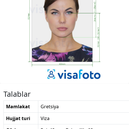
Talablar
Mamlakat
Gretsiya
Hujjat turi
Viza