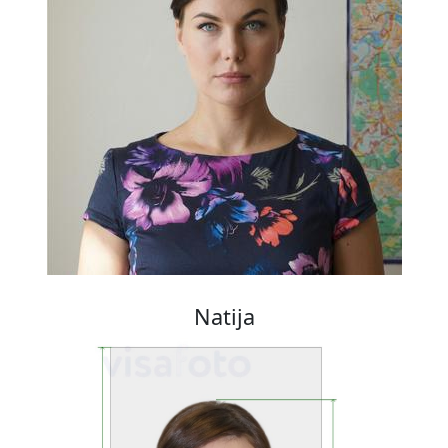
Natija