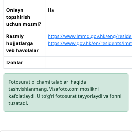
Onlayn
Ha
topshirish
uchun mosmi?
Rasmiy
https://www.immd.gov.hk/eng/reside
hujjatlarga
https://www.gov.hk/en/residents/im
veb-havolalar
Izohlar
Fotosurat o‘lchami talablari haqida
tashvishlanmang. Visafoto.com moslikni
kafolatlaydi. U to‘g‘ri fotosurat tayyorlaydi va fonni
tuzatadi.