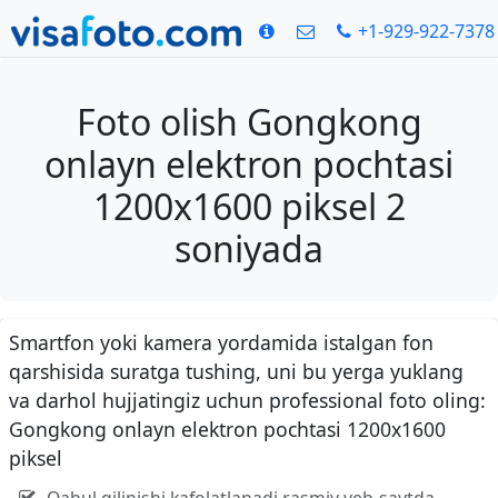
+1-929-922-7378
Foto olish Gongkong
onlayn elektron pochtasi
1200x1600 piksel 2
soniyada
Smartfon yoki kamera yordamida istalgan fon
qarshisida suratga tushing, uni bu yerga yuklang
va darhol hujjatingiz uchun professional foto oling:
Gongkong onlayn elektron pochtasi 1200x1600
piksel