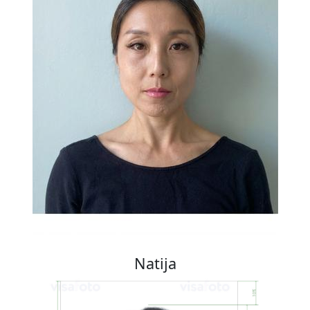
Natija