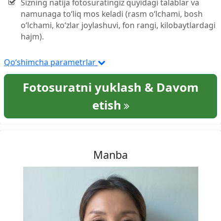
Sizning natija fotosuratingiz quyidagi talablar va
namunaga to‘liq mos keladi (rasm o‘lchami, bosh
o‘lchami, ko‘zlar joylashuvi, fon rangi, kilobaytlardagi
hajm).
Qo‘shimcha parametrlar
Fotosuratni yuklash & Davom
etish
Manba