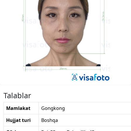
Talablar
Mamlakat
Gongkong
Hujjat turi
Boshqa