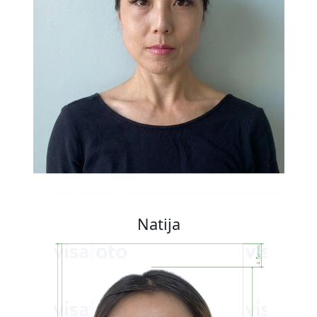
Natija