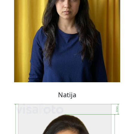
Natija