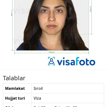
Talablar
Mamlakat
Isroil
Hujjat turi
Viza