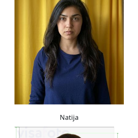
Natija