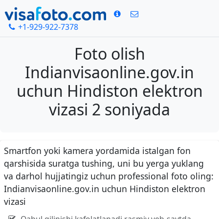
+1-929-922-7378
Foto olish
Indianvisaonline.gov.in
uchun Hindiston elektron
vizasi 2 soniyada
Smartfon yoki kamera yordamida istalgan fon
qarshisida suratga tushing, uni bu yerga yuklang
va darhol hujjatingiz uchun professional foto oling:
Indianvisaonline.gov.in uchun Hindiston elektron
vizasi