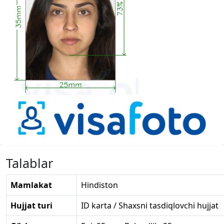
Talablar
Mamlakat
Hindiston
Hujjat turi
ID karta / Shaxsni tasdiqlovchi hujjat