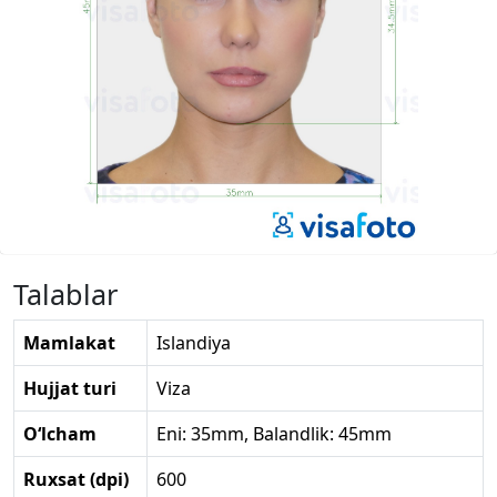
Talablar
Mamlakat
Islandiya
Hujjat turi
Viza
O‘lcham
Eni: 35mm, Balandlik: 45mm
Ruxsat (dpi)
600