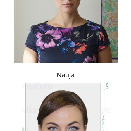
Natija