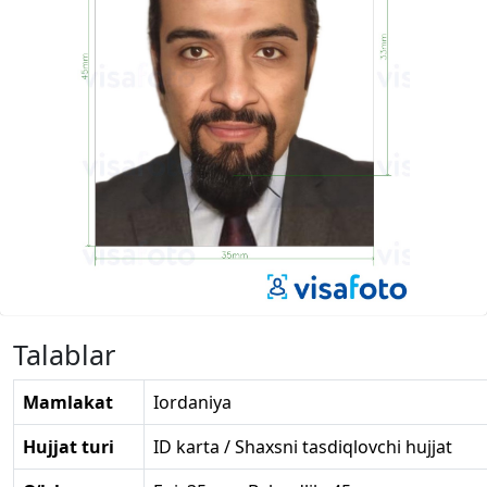
Talablar
Mamlakat
Iordaniya
Hujjat turi
ID karta / Shaxsni tasdiqlovchi hujjat