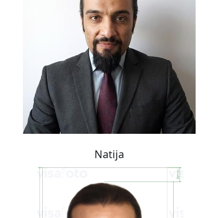
Natija