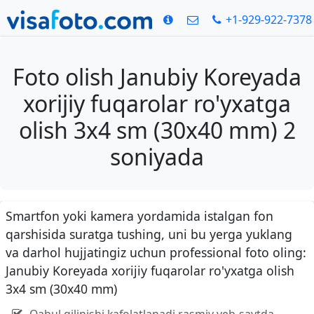
+1-929-922-7378
Foto olish Janubiy Koreyada
xorijiy fuqarolar ro'yxatga
olish 3x4 sm (30x40 mm) 2
soniyada
Smartfon yoki kamera yordamida istalgan fon
qarshisida suratga tushing, uni bu yerga yuklang
va darhol hujjatingiz uchun professional foto oling:
Janubiy Koreyada xorijiy fuqarolar ro'yxatga olish
3x4 sm (30x40 mm)