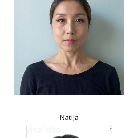
Natija