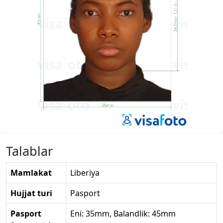
Talablar
Mamlakat
Liberiya
Hujjat turi
Pasport
Pasport
Eni: 35mm, Balandlik: 45mm