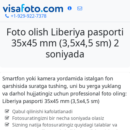
+1-929-922-7378
Foto olish Liberiya pasporti
35x45 mm (3,5x4,5 sm) 2
soniyada
Smartfon yoki kamera yordamida istalgan fon
qarshisida suratga tushing, uni bu yerga yuklang
va darhol hujjatingiz uchun professional foto oling:
Liberiya pasporti 35x45 mm (3,5x4,5 sm)
Qabul qilinishi kafolatlanadi
Fotosuratingizni bir necha soniyada olasiz
Sizning natija fotosuratingiz quyidagi talablar va