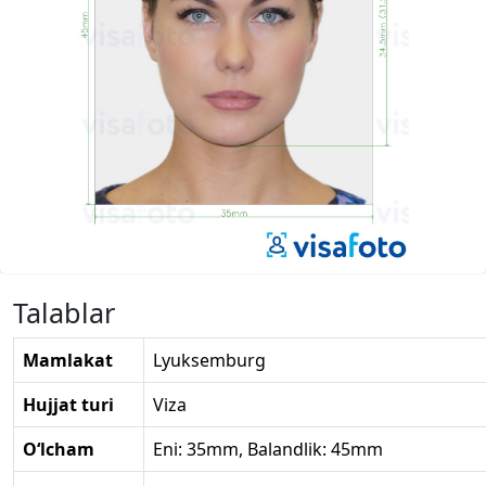
Talablar
Mamlakat
Lyuksemburg
Hujjat turi
Viza
O‘lcham
Eni: 35mm, Balandlik: 45mm