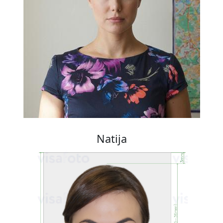
Natija