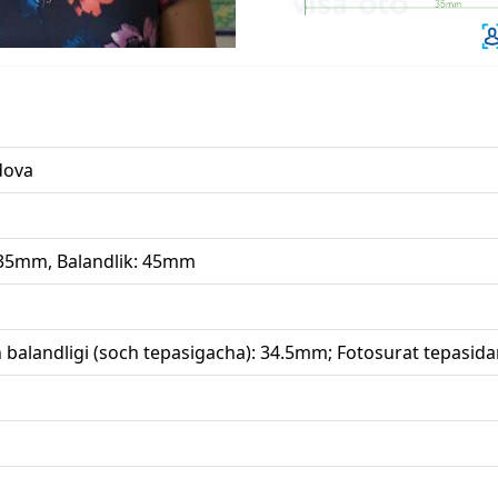
dova
 35mm, Balandlik: 45mm
 balandligi (soch tepasigacha): 34.5mm; Fotosurat tepasi