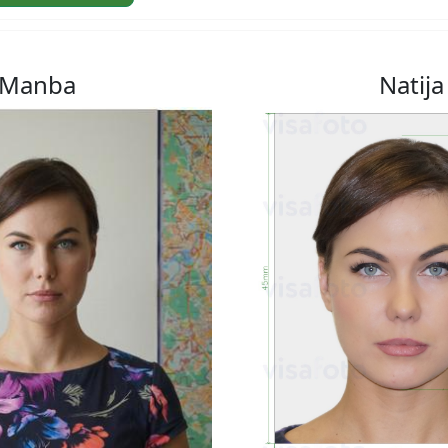
Manba
Natija