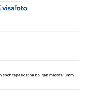
dan soch tepasigacha bo‘lgan masofa: 3mm