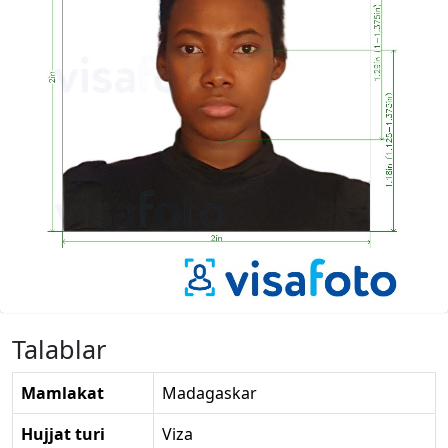
Talablar
Mamlakat
Madagaskar
Hujjat turi
Viza