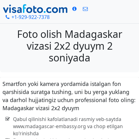
+1-929-922-7378
Foto olish Madagaskar
vizasi 2x2 dyuym 2
soniyada
Smartfon yoki kamera yordamida istalgan fon
qarshisida suratga tushing, uni bu yerga yuklang
va darhol hujjatingiz uchun professional foto oling:
Madagaskar vizasi 2x2 dyuym
Qabul qilinishi kafolatlanadi rasmiy veb-saytda
www.madagascar-embassy.org va chop etilgan
ko‘rinishda