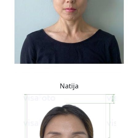
Natija