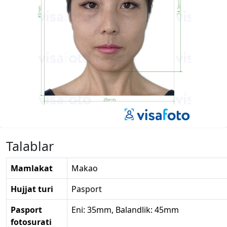
Talablar
Mamlakat
Makao
Hujjat turi
Pasport
Pasport
Eni: 35mm, Balandlik: 45mm
fotosurati