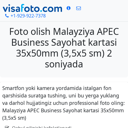
+1-929-922-7378
Foto olish Malayziya APEC
Business Sayohat kartasi
35x50mm (3,5x5 sm) 2
soniyada
Smartfon yoki kamera yordamida istalgan fon
qarshisida suratga tushing, uni bu yerga yuklang
va darhol hujjatingiz uchun professional foto oling:
Malayziya APEC Business Sayohat kartasi 35x50mm
(3,5x5 sm)