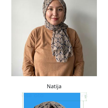
Natija