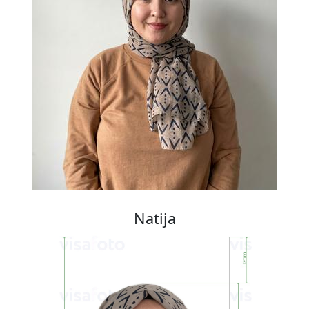
Natija