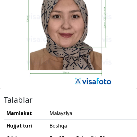
Talablar
Mamlakat
Malayziya
Hujjat turi
Boshqa