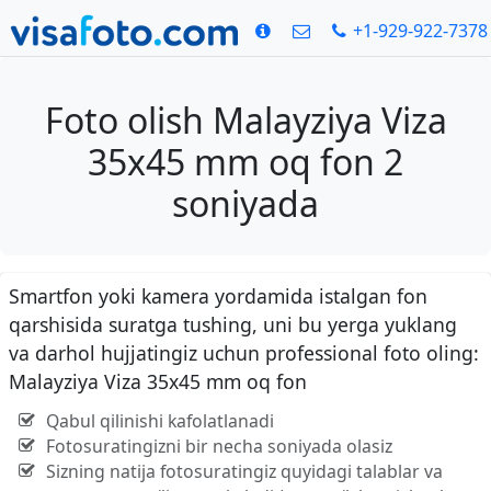
+1-929-922-7378
Foto olish Malayziya Viza
35x45 mm oq fon 2
soniyada
Smartfon yoki kamera yordamida istalgan fon
qarshisida suratga tushing, uni bu yerga yuklang
va darhol hujjatingiz uchun professional foto oling:
Malayziya Viza 35x45 mm oq fon
Qabul qilinishi kafolatlanadi
Fotosuratingizni bir necha soniyada olasiz
Sizning natija fotosuratingiz quyidagi talablar va