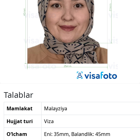
Talablar
Mamlakat
Malayziya
Hujjat turi
Viza
O‘lcham
Eni: 35mm, Balandlik: 45mm