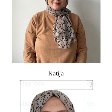
Natija