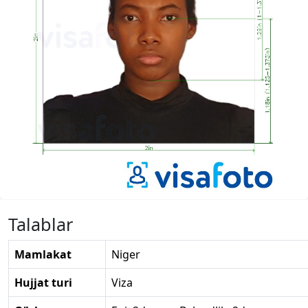
Talablar
Mamlakat
Niger
Hujjat turi
Viza