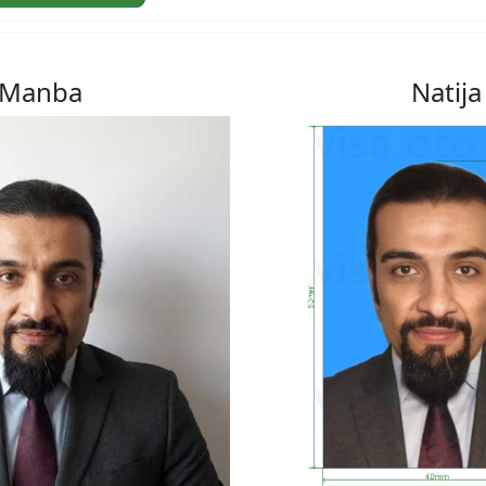
Manba
Natija