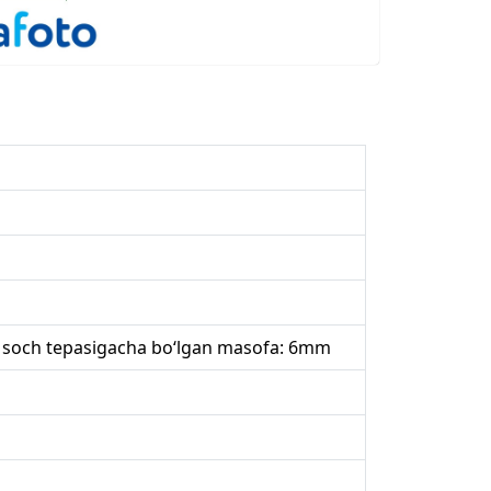
n soch tepasigacha bo‘lgan masofa: 6mm