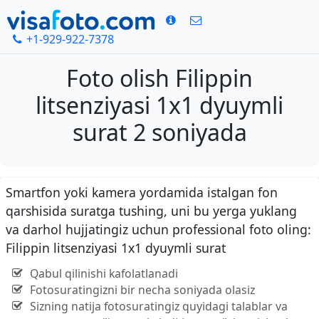
+1-929-922-7378
Foto olish Filippin
litsenziyasi 1x1 dyuymli
surat 2 soniyada
Smartfon yoki kamera yordamida istalgan fon
qarshisida suratga tushing, uni bu yerga yuklang
va darhol hujjatingiz uchun professional foto oling:
Filippin litsenziyasi 1x1 dyuymli surat
Qabul qilinishi kafolatlanadi
Fotosuratingizni bir necha soniyada olasiz
Sizning natija fotosuratingiz quyidagi talablar va