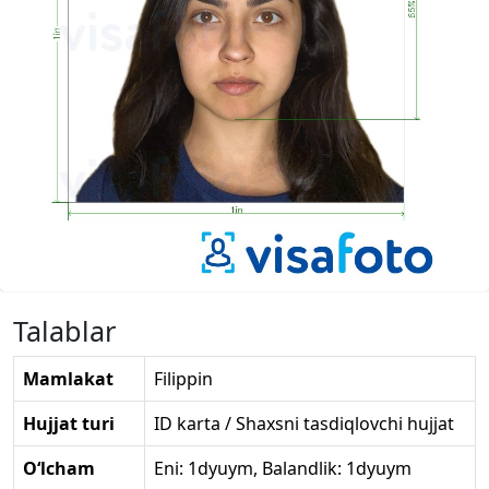
Talablar
Mamlakat
Filippin
Hujjat turi
ID karta / Shaxsni tasdiqlovchi hujjat
O‘lcham
Eni: 1dyuym, Balandlik: 1dyuym