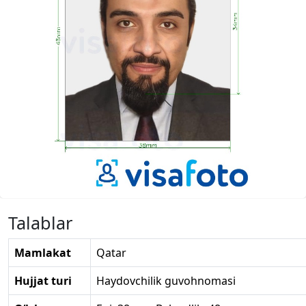
Talablar
Mamlakat
Qatar
Hujjat turi
Haydovchilik guvohnomasi