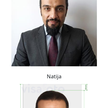
Natija