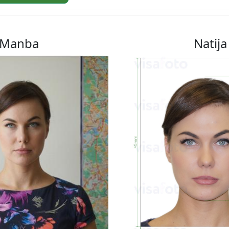
Manba
Natija