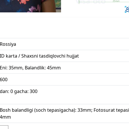
Rossiya
ID karta / Shaxsni tasdiqlovchi hujjat
Eni: 35mm, Balandlik: 45mm
600
dan: 0 gacha: 300
Bosh balandligi (soch tepasigacha): 33mm; Fotosurat tepas
4mm