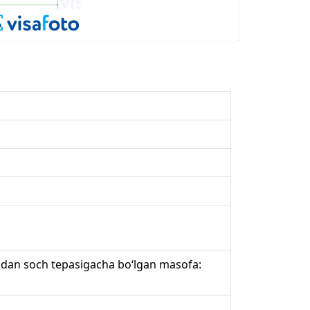
idan soch tepasigacha bo‘lgan masofa: