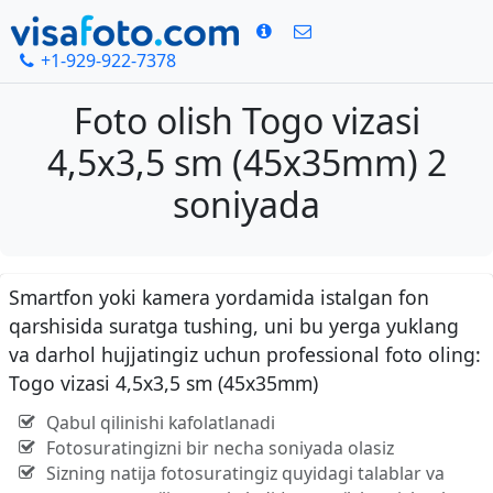
+1-929-922-7378
Foto olish Togo vizasi
4,5x3,5 sm (45x35mm) 2
soniyada
Smartfon yoki kamera yordamida istalgan fon
qarshisida suratga tushing, uni bu yerga yuklang
va darhol hujjatingiz uchun professional foto oling:
Togo vizasi 4,5x3,5 sm (45x35mm)
Qabul qilinishi kafolatlanadi
Fotosuratingizni bir necha soniyada olasiz
Sizning natija fotosuratingiz quyidagi talablar va