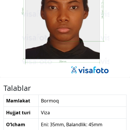
Talablar
Mamlakat
Bormoq
Hujjat turi
Viza
O‘lcham
Eni: 35mm, Balandlik: 45mm