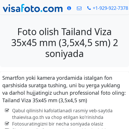
+1-929-922-7378
Foto olish Tailand Viza
35x45 mm (3,5x4,5 sm) 2
soniyada
Smartfon yoki kamera yordamida istalgan fon
qarshisida suratga tushing, uni bu yerga yuklang
va darhol hujjatingiz uchun professional foto oling:
Tailand Viza 35x45 mm (3,5x4,5 sm)
Qabul qilinishi kafolatlanadi rasmiy veb-saytda
thaievisa.go.th va chop etilgan ko‘rinishda
Fotosuratingizni bir necha soniyada olasiz