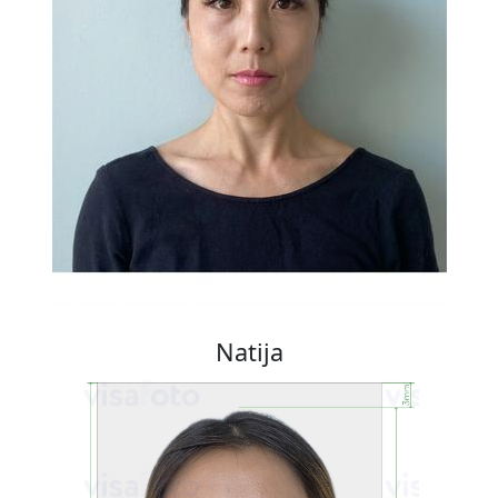
Natija