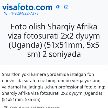
+1-929-922-7378
Foto olish Sharqiy Afrika
viza fotosurati 2x2 dyuym
(Uganda) (51x51mm, 5x5
sm) 2 soniyada
Smartfon yoki kamera yordamida istalgan fon
qarshisida suratga tushing, uni bu yerga yuklang
va darhol hujjatingiz uchun professional foto oling:
Sharqiy Afrika viza fotosurati 2x2 dyuym (Uganda)
(51x51mm, 5x5 sm)