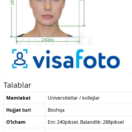
Talablar
Mamlakat
Universitetlar / kollejlar
Hujjat turi
Boshqa
O‘lcham
Eni: 240piksel, Balandlik: 288piksel