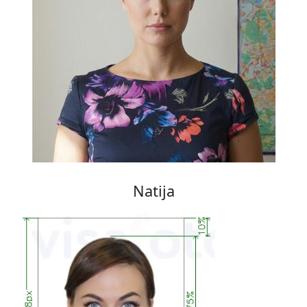
Natija