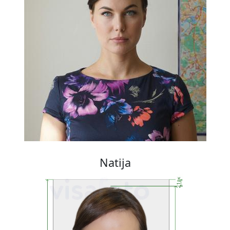
Natija