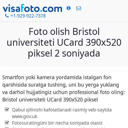
+1-929-922-7378
Foto olish Bristol
universiteti UCard 390x520
piksel 2 soniyada
Smartfon yoki kamera yordamida istalgan fon
qarshisida suratga tushing, uni bu yerga yuklang
va darhol hujjatingiz uchun professional foto oling:
Bristol universiteti UCard 390x520 piksel
Qabul qilinishi kafolatlanadi rasmiy veb-saytda
www.gov.uk
Fotosuratingizni bir necha soniyada olasiz