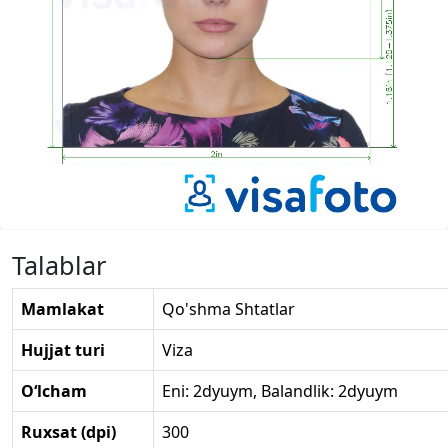
Talablar
Mamlakat
Qo'shma Shtatlar
Hujjat turi
Viza
O‘lcham
Eni: 2dyuym, Balandlik: 2dyuym
Ruxsat (dpi)
300