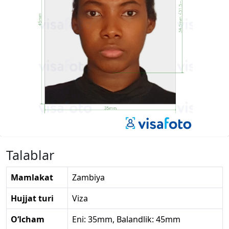
Talablar
Mamlakat
Zambiya
Hujjat turi
Viza
O‘lcham
Eni: 35mm, Balandlik: 45mm