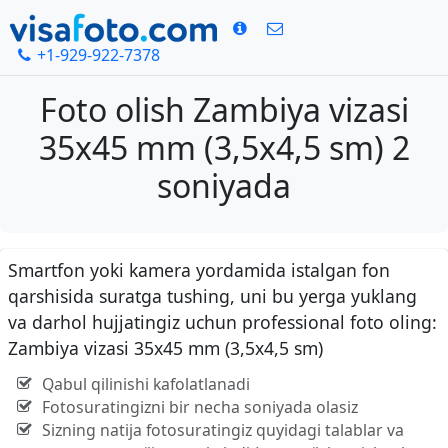
+1-929-922-7378
Foto olish Zambiya vizasi
35x45 mm (3,5x4,5 sm) 2
soniyada
Smartfon yoki kamera yordamida istalgan fon
qarshisida suratga tushing, uni bu yerga yuklang
va darhol hujjatingiz uchun professional foto oling:
Zambiya vizasi 35x45 mm (3,5x4,5 sm)
Qabul qilinishi kafolatlanadi
Fotosuratingizni bir necha soniyada olasiz
Sizning natija fotosuratingiz quyidagi talablar va