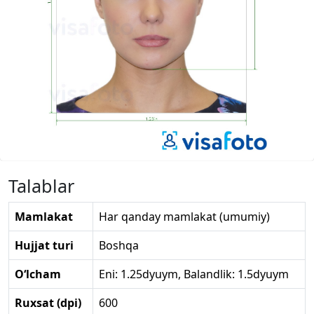
Talablar
Mamlakat
Har qanday mamlakat (umumiy)
Hujjat turi
Boshqa
O‘lcham
Eni: 1.25dyuym, Balandlik: 1.5dyuym
Ruxsat (dpi)
600