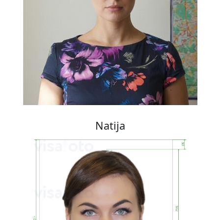
Natija