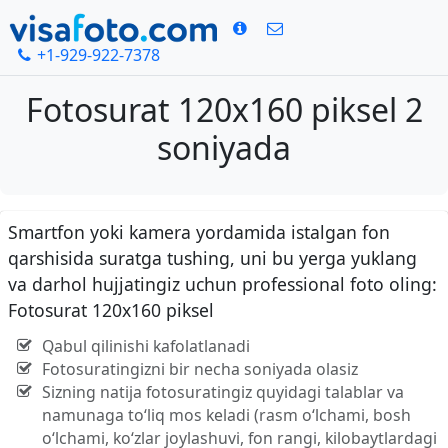
+1-929-922-7378
Fotosurat 120x160 piksel 2
soniyada
Smartfon yoki kamera yordamida istalgan fon
qarshisida suratga tushing, uni bu yerga yuklang
va darhol hujjatingiz uchun professional foto oling:
Fotosurat 120x160 piksel
Qabul qilinishi kafolatlanadi
Fotosuratingizni bir necha soniyada olasiz
Sizning natija fotosuratingiz quyidagi talablar va
namunaga to‘liq mos keladi (rasm o‘lchami, bosh
o‘lchami, ko‘zlar joylashuvi, fon rangi, kilobaytlardagi