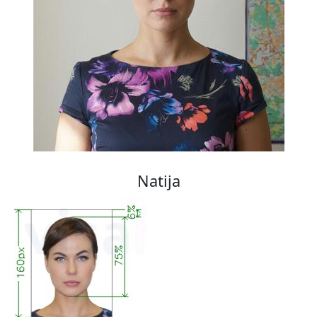
Natija